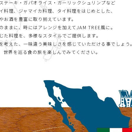
ステーキ・ガパオライス・ガーリックシュリンプなど
イ料理、ジャマイカ料理、タイ料理をはじめとした、
やお酒を豊富に取り揃えています。
ままに、時にはアレンジを加えてJAM TREE風に。
じた料理を、多様なスタイルでご提供します。
を考えた、一味違う美味しさを感じていただける事でしょう
理で、世界を巡る食の旅を楽しんでみてください。