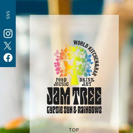
SNS
TOP