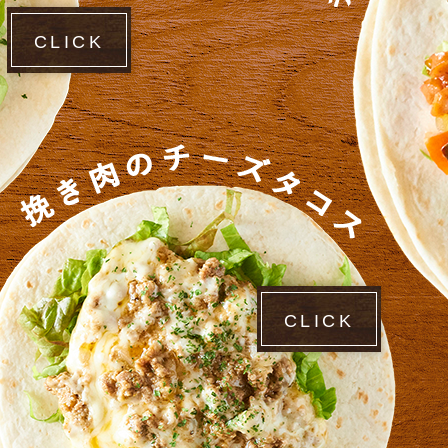
CLICK
CLICK