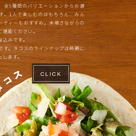
、全5種類のバリエーションからお選
す。1人で楽しむのはもちろん、みん
ーティーもおすすめ。本場さながらの
ご堪能ください。
税込みです。
です。タコスのラインナップは時期に
たします。
CLICK