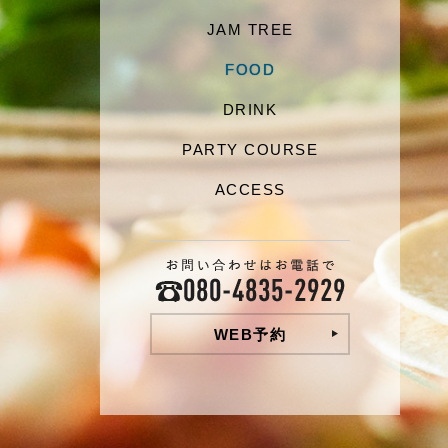
JAM TREE
FOOD
DRINK
PARTY COURSE
ACCESS
WEB予約