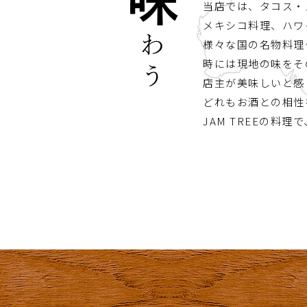
当店では、タコス・
メキシコ料理、ハワ
様々な国の名物料理
時には現地の味をその
店主が美味しいと感
どれもお酒との相性
JAM TREEの料