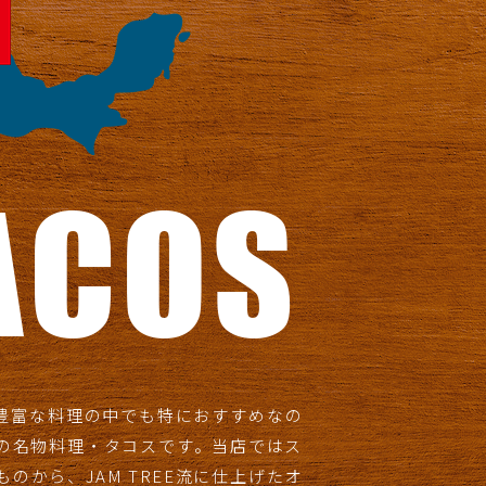
Eの豊富な料理の中でも特におすすめなの
の名物料理・タコスです。当店ではス
のから、JAM TREE流に仕上げたオ