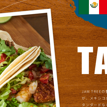
JAM TRE
が、メキシコ
タンダードなも