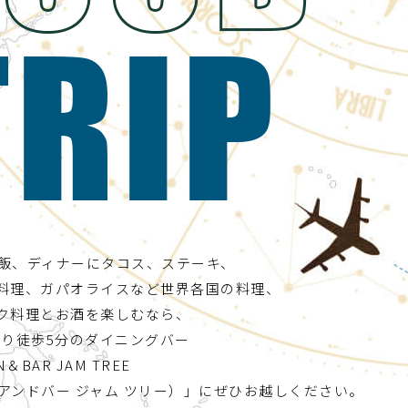
飯、ディナーにタコス、ステーキ、
料理、ガパオライスなど世界各国の料理、
ク料理とお酒を楽しむなら、
より徒歩5分のダイニングバー
N＆BAR JAM TREE
アンドバー ジャム ツリー）」にぜひお越しください。