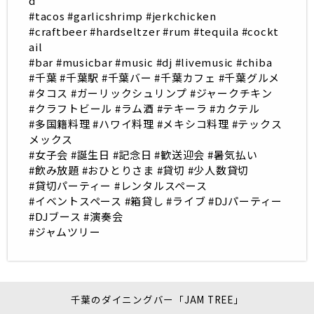
d
#tacos #garlicshrimp #jerkchicken
#craftbeer #hardseltzer #rum #tequila #cockt
ail
#bar #musicbar #music #dj #livemusic #chiba
#千葉 #千葉駅 #千葉バー #千葉カフェ #千葉グルメ
#タコス #ガーリックシュリンプ #ジャークチキン
#クラフトビール #ラム酒 #テキーラ #カクテル
#多国籍料理 #ハワイ料理 #メキシコ料理 #テックス
メックス
#女子会 #誕生日 #記念日 #歓送迎会 #暑気払い
#飲み放題 #おひとりさま #貸切 #少人数貸切
#貸切パーティー #レンタルスペース
#イベントスペース #箱貸し #ライブ #DJパーティー
#DJブース #演奏会
#ジャムツリー
千葉のダイニングバー「JAM TREE」