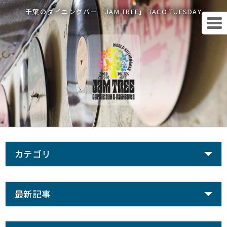
千葉のダイニングバー「JAM TREE」 TACO TUESDAY
カテゴリ
最新記事